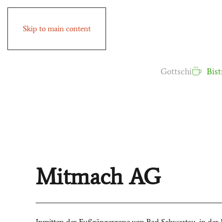
Skip to main content
Gottschi
Bist
Mitmach AG
Inmitten der Fußgängerzone von Bad Schwartau, in der Ma