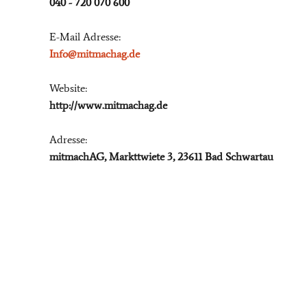
040 - 720 070 600
E-Mail Adresse:
Info@mitmachag.de
Website:
http://www.mitmachag.de
Adresse:
mitmachAG, Markttwiete 3, 23611 Bad Schwartau