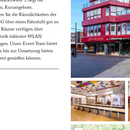
en, Kursangebote,
en Sie die Räumlichkeiten der
G über einen Fahrstuhl gut zu
e Räume verfügen über
echnik inklusive WLAN
ungen. Unser Event-Team bietet
s hin zur Umsetzung bieten
Event genießen können.