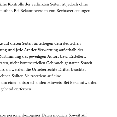
che Kontrolle der verlinkten Seiten ist jedoch ohne
umutbar. Bei Bekanntwerden von Rechtsverletzungen
rke auf diesen Seiten unterliegen dem deutschen
itung und jede Art der Verwertung außerhalb der
Zustimmung des jeweiligen Autors bzw. Erstellers.
aten, nicht kommerziellen Gebrauch gestattet. Soweit
 wurden, werden die Urheberrechte Dritter beachtet.
chnet. Sollten Sie trotzdem auf eine
r um einen entsprechenden Hinweis. Bei Bekanntwerden
mgehend entfernen.
gabe personenbezogener Daten möglich. Soweit auf