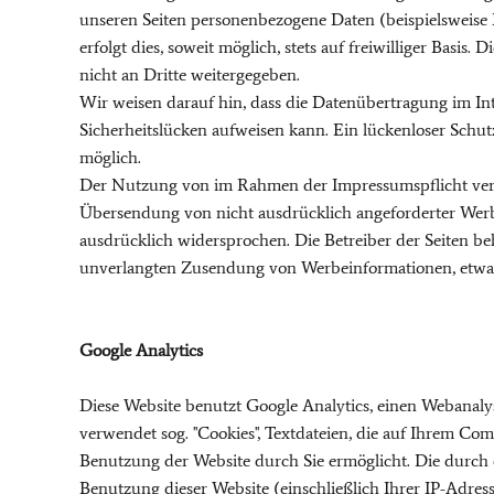
unseren Seiten personenbezogene Daten (beispielsweise
erfolgt dies, soweit möglich, stets auf freiwilliger Bas
nicht an Dritte weitergegeben.
Wir weisen darauf hin, dass die Datenübertragung im In
Sicherheitslücken aufweisen kann. Ein lückenloser Schutz
möglich.
Der Nutzung von im Rahmen der Impressumspflicht verö
Übersendung von nicht ausdrücklich angeforderter Werb
ausdrücklich widersprochen. Die Betreiber der Seiten beha
unverlangten Zusendung von Werbeinformationen, etwa 
Google Analytics
Diese Website benutzt Google Analytics, einen Webanalyse
verwendet sog. ''Cookies'', Textdateien, die auf Ihrem C
Benutzung der Website durch Sie ermöglicht. Die durch
Benutzung dieser Website (einschließlich Ihrer IP-Adre