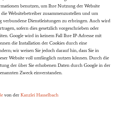
formationen benutzen, um Ihre Nutzung der Website
ür die Websitebetreiber zusammenzustellen und um
g verbundene Dienstleistungen zu erbringen. Auch wird
tragen, sofern dies gesetzlich vorgeschrieben oder
ten. Google wird in keinem Fall Ihre IP-Adresse mit
nen die Installation der Cookies durch eine
ern; wir weisen Sie jedoch darauf hin, dass Sie in
ieser Website voll umfänglich nutzen können. Durch die
eitung der über Sie erhobenen Daten durch Google in der
benannten Zweck einverstanden.
de
von der
Kanzlei Hasselbach