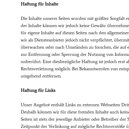
Haftung für Inhalte
Die Inhalte unserer Seiten wurden mit größter Sorgfalt ers
der Inhalte können wir jedoch keine Gewähr übernehme
für eigene Inhalte auf diesen Seiten nach den allgemein
wir als Diensteanbieter jedoch nicht verpflichtet, überm
überwachen oder nach Umständen zu forschen, die auf ei
zur Entfernung oder Sperrung der Nutzung von Informa
unberührt. Eine diesbezügliche Haftung ist jedoch erst 
Rechtsverletzung möglich. Bei Bekanntwerden von entsp
umgehend entfernen.
Haftung für Links
Unser Angebot enthält Links zu externen Webseiten Dritt
Deshalb können wir für diese fremden Inhalte auch kein
Seiten ist stets der jeweilige Anbieter oder Betreiber de
Zeitpunkt der Verlinkung auf mögliche Rechtsverstöße ü