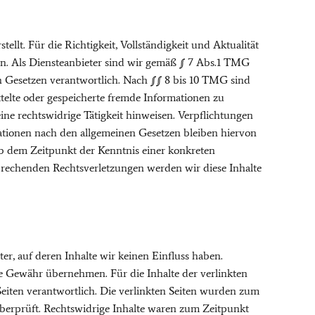
tellt. Für die Richtigkeit, Vollständigkeit und Aktualität
n. Als Diensteanbieter sind wir gemäß § 7 Abs.1 TMG
en Gesetzen verantwortlich. Nach §§ 8 bis 10 TMG sind
ittelte oder gespeicherte fremde Informationen zu
ne rechtswidrige Tätigkeit hinweisen. Verpflichtungen
tionen nach den allgemeinen Gesetzen bleiben hiervon
ab dem Zeitpunkt der Kenntnis einer konkreten
rechenden Rechtsverletzungen werden wir diese Inhalte
er, auf deren Inhalte wir keinen Einfluss haben.
e Gewähr übernehmen. Für die Inhalte der verlinkten
r Seiten verantwortlich. Die verlinkten Seiten wurden zum
berprüft. Rechtswidrige Inhalte waren zum Zeitpunkt