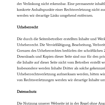
der Verlinkung nicht erkennbar. Eine permanente inhaltli
konkrete Anhaltspunkte einer Rechtsverletzung nicht z
werden wir derartige Links umgehend entfernen.
Urheberrecht
Die durch die Seitenbetreiber erstellten Inhalte und We
Urheberrecht. Die Vervielfältigung, Bearbeitung, Verbre
Grenzen des Urheberrechtes bedürfen der schriftlichen 
Downloads und Kopien dieser Seite sind nur für den priv
die Inhalte auf dieser Seite nicht vom Betreiber erstellt
Insbesondere werden Inhalte Dritter als solche gekennzei
Urheberrechtsverletzung aufmerksam werden, bitten wi
von Rechtsverletzungen werden wir derartige Inhalte u
Datenschutz
Die Nutzung unserer Webseite ist in der Regel ohne An